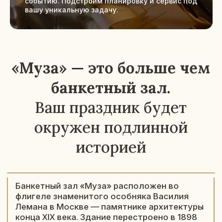
событию. Подстроим планировку и сервис под
вашу уникальную задачу.