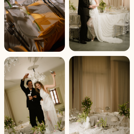
Наши контакты
Мы находимся в центре Москвы, в тихом
историческом переулке рядом с
м.«Курская» и м. «Бауманская»